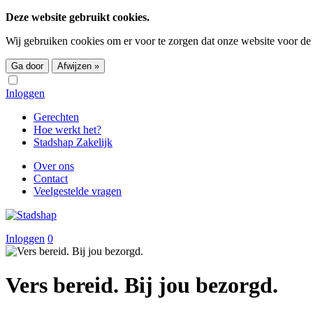
Deze website gebruikt cookies.
Wij gebruiken cookies om er voor te zorgen dat onze website voor de
Ga door
Afwijzen »
Inloggen
Gerechten
Hoe werkt het?
Stadshap Zakelijk
Over ons
Contact
Veelgestelde vragen
Inloggen
0
Vers bereid.
Bij jou bezorgd.