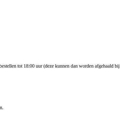
estellen tot 18:00 uur (deze kunnen dan worden afgehaald bij
n.