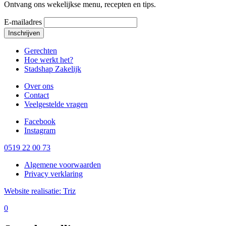
Ontvang ons wekelijkse menu, recepten en tips.
E-mailadres
Inschrijven
Gerechten
Hoe werkt het?
Stadshap Zakelijk
Over ons
Contact
Veelgestelde vragen
Facebook
Instagram
0519 22 00 73
Algemene voorwaarden
Privacy verklaring
Website realisatie: Triz
0