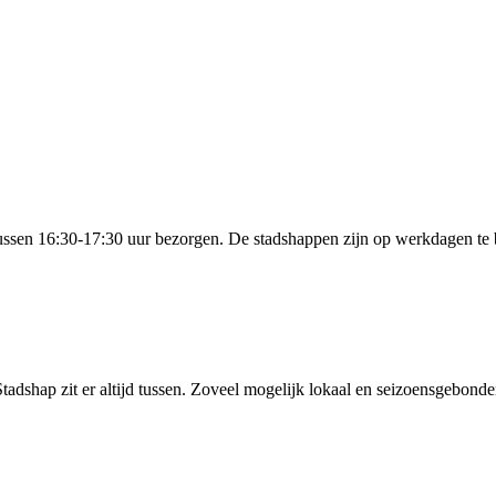
ussen 16:30-17:30 uur bezorgen. De stadshappen zijn op werkdagen te b
tadshap zit er altijd tussen. Zoveel mogelijk lokaal en seizoensgebonde