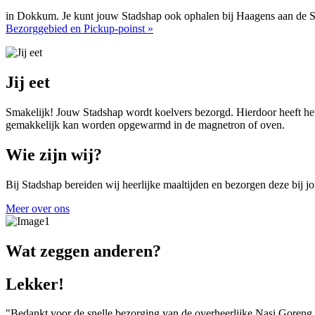
in Dokkum. Je kunt jouw Stadshap ook ophalen bij Haagens aan de St
Bezorggebied en Pickup-poinst »
Jij eet
Smakelijk! Jouw Stadshap wordt koelvers bezorgd. Hierdoor heeft het 
gemakkelijk kan worden opgewarmd in de magnetron of oven.
Wie zijn wij?
Bij Stadshap bereiden wij heerlijke maaltijden en bezorgen deze bij jo
Meer over ons
Wat zeggen anderen?
Lekker!
"Bedankt voor de snelle bezorging van de overheerlijke Nasi Goreng