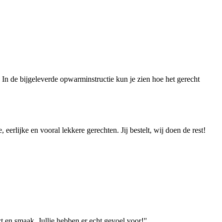
In de bijgeleverde opwarminstructie kun je zien hoe het gerecht
erlijke en vooral lekkere gerechten. Jij bestelt, wij doen de rest!
 en smaak. Jullie hebben er echt gevoel voor!"