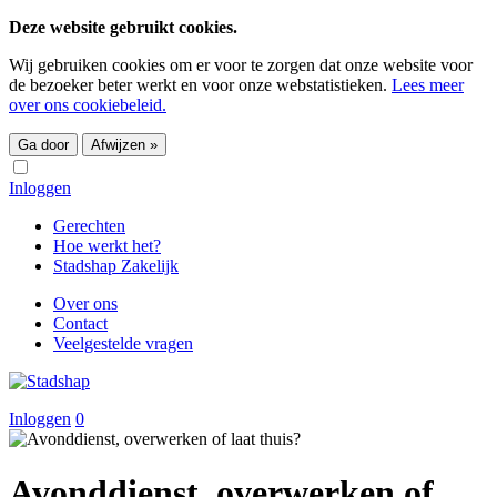
Deze website gebruikt cookies.
Wij gebruiken cookies om er voor te zorgen dat onze website voor
de bezoeker beter werkt en voor onze webstatistieken.
Lees meer
over ons cookiebeleid.
Ga door
Afwijzen »
Inloggen
Gerechten
Hoe werkt het?
Stadshap Zakelijk
Over ons
Contact
Veelgestelde vragen
Inloggen
0
Avonddienst, overwerken of