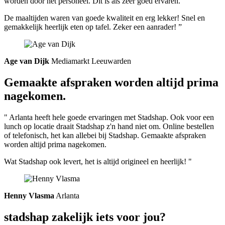
worden door het personeel. Dit is als zeer goed ervaren.
De maaltijden waren van goede kwaliteit en erg lekker! Snel en
gemakkelijk heerlijk eten op tafel. Zeker een aanrader! ”
Age van Dijk
Mediamarkt Leeuwarden
Gemaakte afspraken worden altijd prima
nagekomen.
" Arlanta heeft hele goede ervaringen met Stadshap. Ook voor een
lunch op locatie draait Stadshap z'n hand niet om. Online bestellen
of telefonisch, het kan allebei bij Stadshap. Gemaakte afspraken
worden altijd prima nagekomen.
Wat Stadshap ook levert, het is altijd origineel en heerlijk! "
Henny Vlasma
Arlanta
stadshap zakelijk iets voor jou?