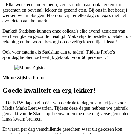
" Elke week een ander menu, verrassende maar ook herkenbare
gerechten en bovenal: lekker én gezond eten. Bij ons in het bedrijf
werken we in ploegen. Hierdoor zijn er elke dag collega's met het
avondeten aan het werk.
Dankzij Stadshap kunnen onze collega's elke avond genieten van
een heerlijke en gezonde maaltijd. Makkelijk te bestellen, betalen op
rekening en het wordt bezorgt op de zelfgekozen tijd. Ideaal!
Ook voor catering is Stadshap aan te raden! Tijdens Probo's
sportdag hebben ze heerlijk gekookt voor 60 personen. ”
Minne Zijlstra
Probo
Goede kwaliteit en erg lekker!
" De BTW dagen zijn één van de drukste dagen van het jaar voor
Media Markt Leeuwarden. Tijdens deze dagen hebben we gebruik
gemaakt van de Stadshap Leeuwarden die elke dag verse gerechten
langs kwam brengen.
Er waren per dag verschillende gerechten waar uit gekozen kon